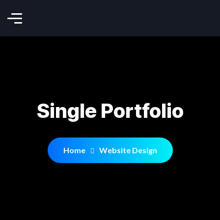
Single Portfolio
Home
Website Design