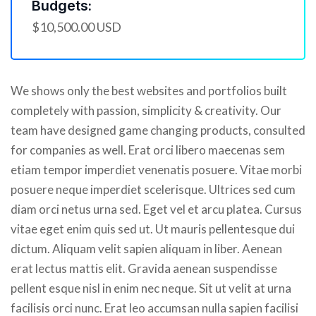
Budgets:
$10,500.00 USD
We shows only the best websites and portfolios built
completely with passion, simplicity & creativity. Our
team have designed game changing products, consulted
for companies as well. Erat orci libero maecenas sem
etiam tempor imperdiet venenatis posuere. Vitae morbi
posuere neque imperdiet scelerisque. Ultrices sed cum
diam orci netus urna sed. Eget vel et arcu platea. Cursus
vitae eget enim quis sed ut. Ut mauris pellentesque dui
dictum. Aliquam velit sapien aliquam in liber. Aenean
erat lectus mattis elit. Gravida aenean suspendisse
pellent esque nisl in enim nec neque. Sit ut velit at urna
facilisis orci nunc. Erat leo accumsan nulla sapien facilisi