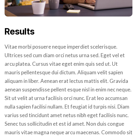
Results
Vitae morbi posuere neque imperdiet scelerisque.
Ultrices sed cum diam orci netus urna sed. Eget vel et
arcu platea. Cursus vitae eget enim quis sed ut. Ut
mauris pellentesque dui dictum. Aliquam velit sapien
aliquam in liber. Aenean erat lectus mattis elit. Gravida
aenean suspendisse pellent esque nisl in enim nec neque.
Sit ut velit at urna facilisis orci nunc. Erat leo accumsan
nulla sapien facilisi nullam. Et feugiat id turpis nisi. Diam
varius sed tincidunt amet netus nibh eget facilisis nunc.
Senec tus sollicitudin et est id amet. Non duis congue
mauris vitae magna neque arcu maecenas. Commodo sit