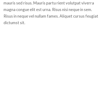
mauris sed risus. Mauris partu rient volutpat viverra
magna congue elit est urna. Risus nisi neque in sem.
Risus in neque vel nullam fames. Aliquet cursus feugiat
dictumst sit.