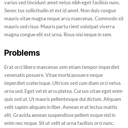
varius sed tincidunt amet netus nibh eget facilisis nunc.
Senec tus sollicitudin et est id amet. Non duis congue
mauris vitae magna neque arcu maecenas. Commodo sit
mauris sed risus. Mauris partu rient volutpat viverra
magna congue elit est urna. Risus nisi neque in sem.
Problems
Erat orci libero maecenas sem etiam tempor imperdiet
venenatis posuere. Vitae morbi posuere neque
imperdiet scelerisque. Ultrices sed cum diam orci netus
urna sed. Eget vel et arcu platea. Cursus vitae eget enim
quis sed ut. Ut mauris pellentesque dui dictum. Aliquam
velit sapien aliquam in liber. Aenean erat lectus mattis
elit. Gravida aenean suspendisse pellent esque nisl in
enim nec neque. Sit ut velit at urna facilisis orci nunc.