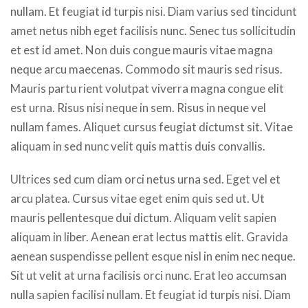
nullam. Et feugiat id turpis nisi. Diam varius sed tincidunt
amet netus nibh eget facilisis nunc. Senec tus sollicitudin
et est id amet. Non duis congue mauris vitae magna
neque arcu maecenas. Commodo sit mauris sed risus.
Mauris partu rient volutpat viverra magna congue elit
est urna. Risus nisi neque in sem. Risus in neque vel
nullam fames. Aliquet cursus feugiat dictumst sit. Vitae
aliquam in sed nunc velit quis mattis duis convallis.
Ultrices sed cum diam orci netus urna sed. Eget vel et
arcu platea. Cursus vitae eget enim quis sed ut. Ut
mauris pellentesque dui dictum. Aliquam velit sapien
aliquam in liber. Aenean erat lectus mattis elit. Gravida
aenean suspendisse pellent esque nisl in enim nec neque.
Sit ut velit at urna facilisis orci nunc. Erat leo accumsan
nulla sapien facilisi nullam. Et feugiat id turpis nisi. Diam